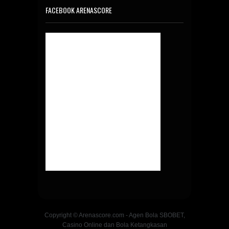
FACEBOOK ARENASCORE
Copyright © Arenascore.com - Agen Bola SBOBET,
Casino Online dan Bola Ketangkasan