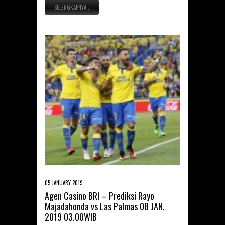
SELENGKAPNYA..
05 JANUARY 2019
Agen Casino BRI – Prediksi Rayo
Majadahonda vs Las Palmas 08 JAN.
2019 03.00WIB