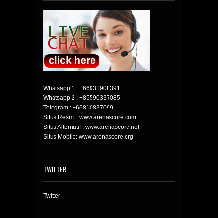
Whatsapp 1 :
+66931908391
Whatsapp 2 :
+85590337085
Telegram :
+66810837099
Situs Resmi : www.arenascore.com
Situs Alternatif : www.arenascore.net
Situs Mobile: www.arenascore.org
TWITTER
Twitter