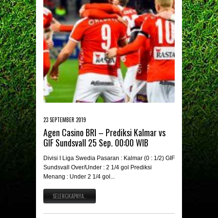
23 SEPTEMBER 2019
Agen Casino BRI – Prediksi Kalmar vs
GIF Sundsvall 25 Sep. 00:00 WIB
Divisi I Liga Swedia Pasaran : Kalmar (0 : 1/2) GIF
Sundsvall Over/Under : 2 1/4 gol Prediksi
Menang : Under 2 1/4 gol...
SELENGKAPNYA..