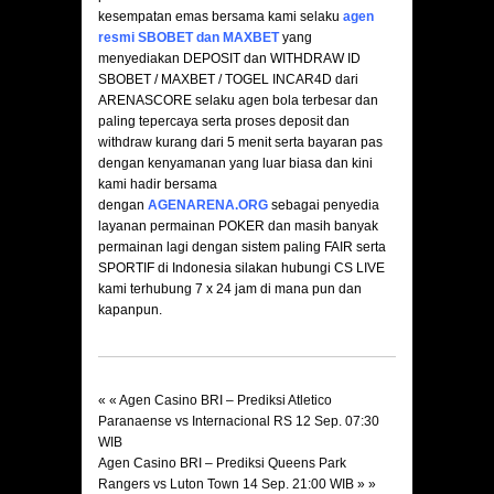
kesempatan emas bersama kami selaku
agen
resmi
SBOBET
dan MAXBET
yang
menyediakan DEPOSIT dan WITHDRAW ID
SBOBET / MAXBET / TOGEL INCAR4D dari
ARENASCORE selaku agen bola terbesar dan
paling tepercaya serta proses deposit dan
withdraw kurang dari 5 menit serta bayaran pas
dengan kenyamanan yang luar biasa dan kini
kami hadir bersama
dengan
AGENARENA.ORG
sebagai penyedia
layanan permainan POKER dan masih banyak
permainan lagi dengan sistem paling FAIR serta
SPORTIF di Indonesia silakan hubungi CS LIVE
kami terhubung 7 x 24 jam di mana pun dan
kapanpun.
« «
Agen Casino BRI – Prediksi Atletico
Paranaense vs Internacional RS 12 Sep. 07:30
WIB
Agen Casino BRI – Prediksi Queens Park
Rangers vs Luton Town 14 Sep. 21:00 WIB
» »