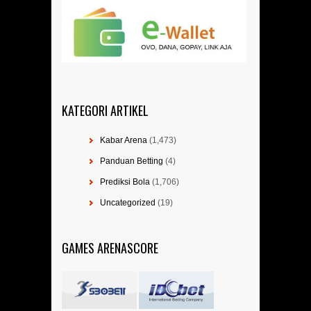
KATEGORI ARTIKEL
Kabar Arena
(1,473)
Panduan Betting
(4)
Prediksi Bola
(1,706)
Uncategorized
(19)
GAMES ARENASCORE