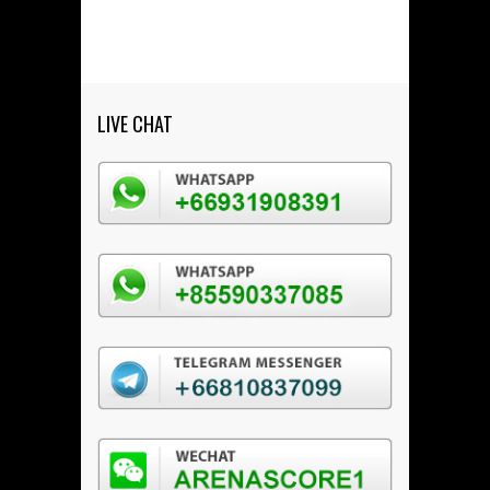
LIVE CHAT