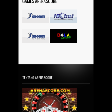
GAMES ARENASCORE
TENTANG ARENASCORE