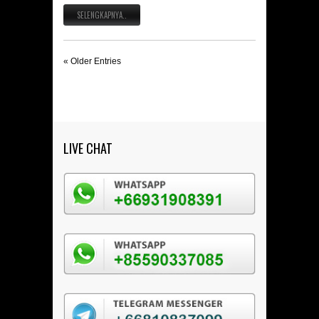
SELENGKAPNYA..
« Older Entries
LIVE CHAT