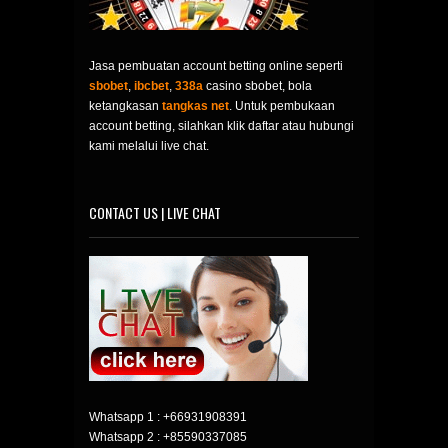
Jasa pembuatan account betting online seperti
sbobet
,
ibcbet
,
338a
casino sbobet, bola
ketangkasan
tangkas net
. Untuk pembukaan
account betting, silahkan klik daftar atau hubungi
kami melalui live chat.
CONTACT US | LIVE CHAT
Whatsapp 1 :
+66931908391
Whatsapp 2 :
+85590337085