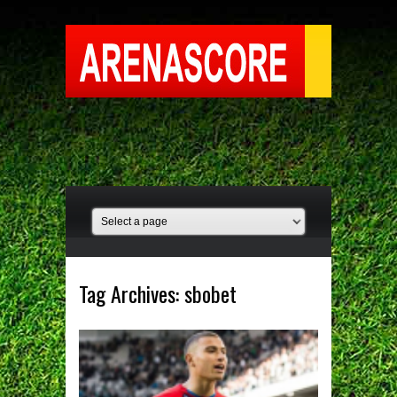
Tag Archives:
sbobet