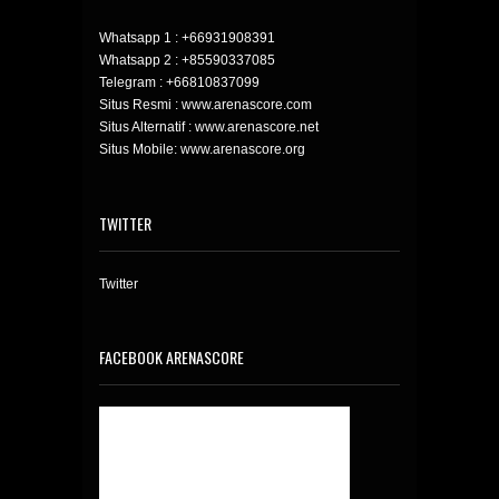
Whatsapp 1 :
+66931908391
Whatsapp 2 :
+85590337085
Telegram :
+66810837099
Situs Resmi : www.arenascore.com
Situs Alternatif : www.arenascore.net
Situs Mobile: www.arenascore.org
TWITTER
Twitter
FACEBOOK ARENASCORE