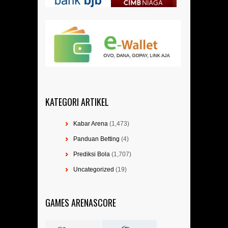
KATEGORI ARTIKEL
Kabar Arena
(1,473)
Panduan Betting
(4)
Prediksi Bola
(1,707)
Uncategorized
(19)
GAMES ARENASCORE