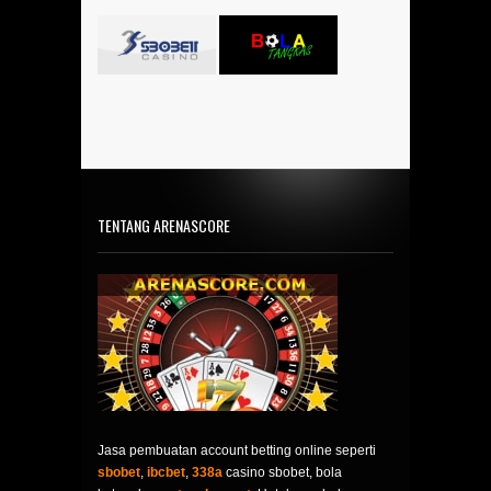
TENTANG ARENASCORE
Jasa pembuatan account betting online seperti
sbobet
,
ibcbet
,
338a
casino sbobet, bola