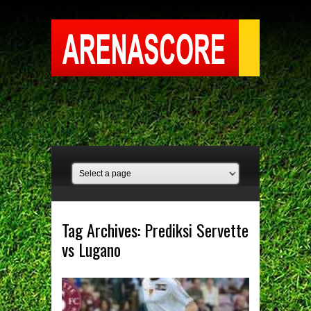
Tag Archives:
Prediksi Servette
vs Lugano