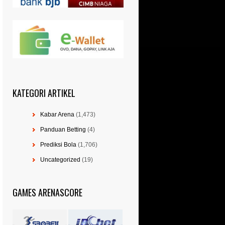
KATEGORI ARTIKEL
Kabar Arena
(1,473)
Panduan Betting
(4)
Prediksi Bola
(1,706)
Uncategorized
(19)
GAMES ARENASCORE