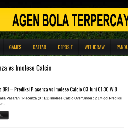
GAMES
DAFTAR
DEPOSIT
WITHDRAW
PAND
nza vs Imolese Calcio
 BRI – Prediksi Piacenza vs Imolese Calcio 03 Juni 01:30 WIB
 Italia Pasaran : Piacenza (0 : 1/2) Imolese Calcio Over/Under : 2 1/4 gol Prediksi
r...
A..