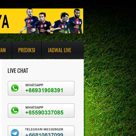
UAN
PREDIKSI
JADWAL LIVE
LIVE CHAT