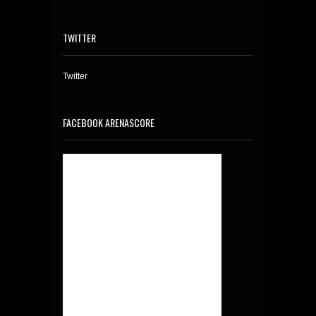
TWITTER
Twitter
FACEBOOK ARENASCORE