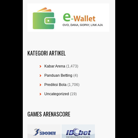
KATEGORI ARTIKEL
Kabar Arena
(1,473)
Panduan Betting
(4)
Prediksi Bola
(1,706)
Uncategorized
(19)
GAMES ARENASCORE