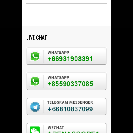
LIVE CHAT