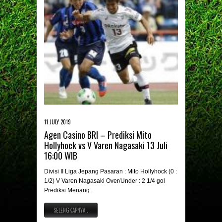
11 JULY 2019
Agen Casino BRI – Prediksi Mito
Hollyhock vs V Varen Nagasaki 13 Juli
16:00 WIB
Divisi II Liga Jepang Pasaran : Mito Hollyhock (0 :
1/2) V Varen Nagasaki Over/Under : 2 1/4 gol
Prediksi Menang...
SELENGKAPNYA..