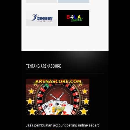
TENTANG ARENASCORE
Jasa pembuatan account betting online seperti