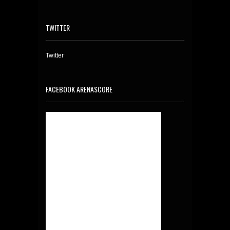
TWITTER
Twitter
FACEBOOK ARENASCORE