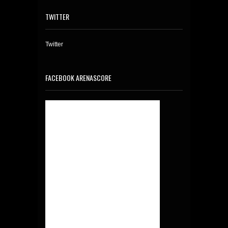
TWITTER
Twitter
FACEBOOK ARENASCORE