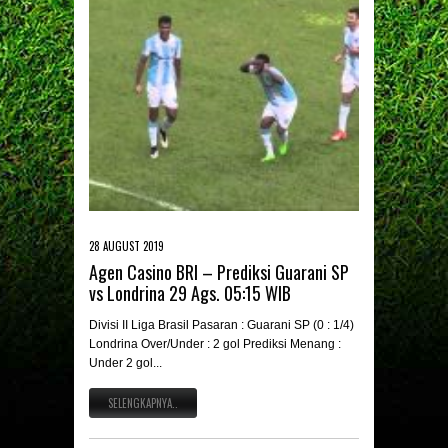
28 AUGUST 2019
Agen Casino BRI – Prediksi Guarani SP
vs Londrina 29 Ags. 05:15 WIB
Divisi II Liga Brasil Pasaran : Guarani SP (0 : 1/4)
Londrina Over/Under : 2 gol Prediksi Menang :
Under 2 gol...
SELENGKAPNYA..