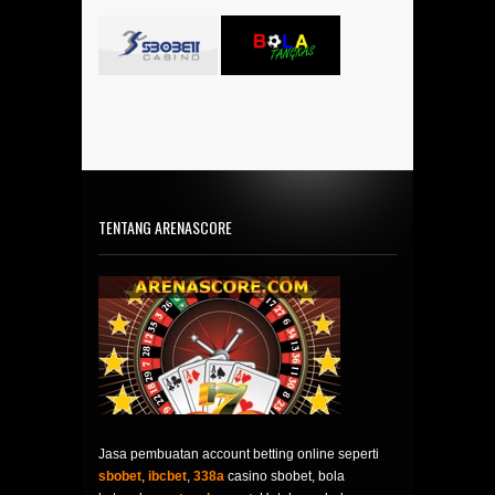
TENTANG ARENASCORE
Jasa pembuatan account betting online seperti
sbobet
,
ibcbet
,
338a
casino sbobet, bola