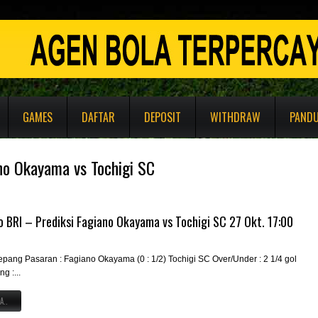
GAMES
DAFTAR
DEPOSIT
WITHDRAW
PAND
ano Okayama vs Tochigi SC
9
 BRI – Prediksi Fagiano Okayama vs Tochigi SC 27 Okt. 17:00
 Jepang Pasaran : Fagiano Okayama (0 : 1/2) Tochigi SC Over/Under : 2 1/4 gol
g :...
A..