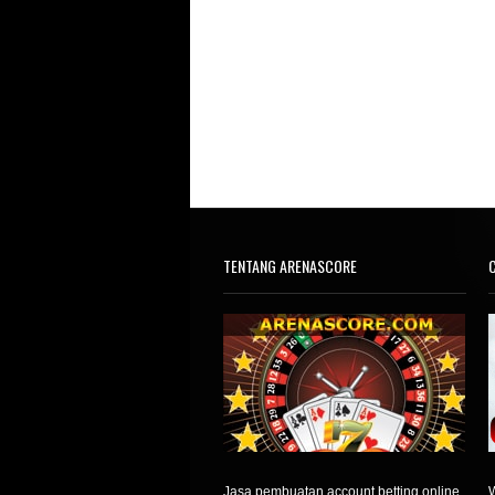
TENTANG ARENASCORE
C
Jasa pembuatan account betting online