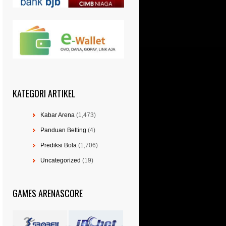
KATEGORI ARTIKEL
Kabar Arena
(1,473)
Panduan Betting
(4)
Prediksi Bola
(1,706)
Uncategorized
(19)
GAMES ARENASCORE