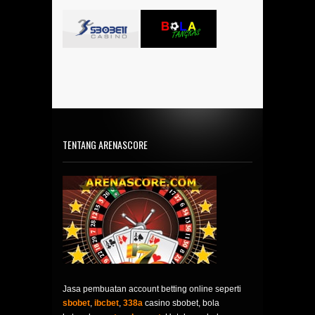
TENTANG ARENASCORE
Jasa pembuatan account betting online seperti
sbobet
,
ibcbet
,
338a
casino sbobet, bola