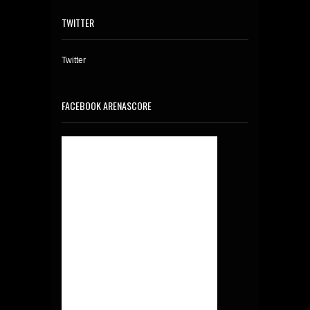
TWITTER
Twitter
FACEBOOK ARENASCORE