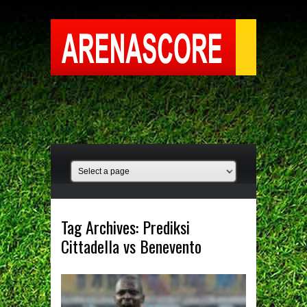
Tag Archives:
Prediksi
Cittadella vs Benevento