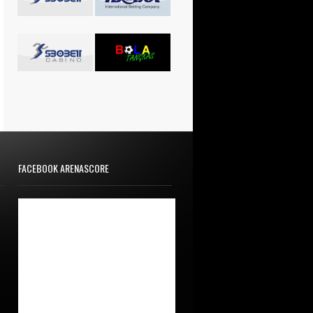
FACEBOOK ARENASCORE