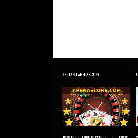
TENTANG ARENASCORE
C
Jasa pembuatan account betting online