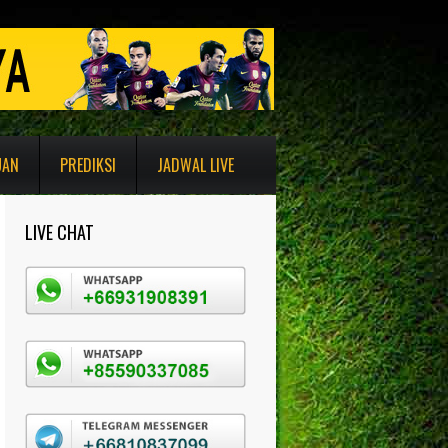
UAN
PREDIKSI
JADWAL LIVE
LIVE CHAT