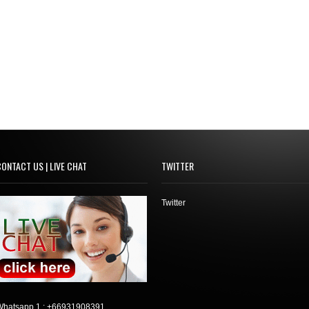
ONTACT US | LIVE CHAT
TWITTER
Twitter
Whatsapp 1 :
+66931908391