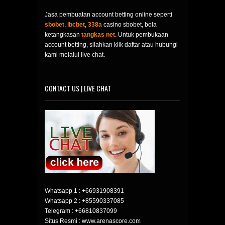
Jasa pembuatan account betting online seperti
sbobet
,
ibcbet
,
338a
casino sbobet, bola
ketangkasan
tangkas net
. Untuk pembukaan
account betting, silahkan klik daftar atau hubungi
kami melalui live chat.
CONTACT US | LIVE CHAT
Whatsapp 1 :
+66931908391
Whatsapp 2 :
+85590337085
Telegram :
+66810837099
Situs Resmi : www.arenascore.com