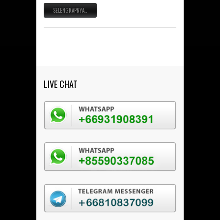
SELENGKAPNYA..
LIVE CHAT