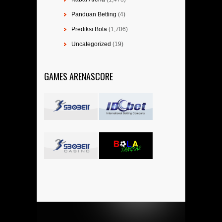
Panduan Betting
(4)
Prediksi Bola
(1,706)
Uncategorized
(19)
GAMES ARENASCORE