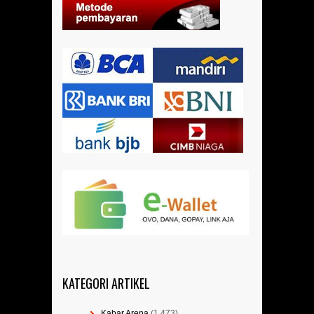
KATEGORI ARTIKEL
Kabar Arena
(1,473)