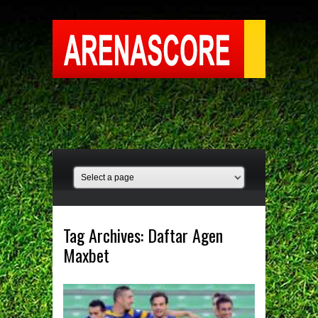
Tag Archives:
Daftar Agen
Maxbet