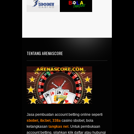
TENTANG ARENASCORE
Jasa pembuatan account betting online seperti
sbobet
,
ibcbet
,
338a
casino sbobet, bola
ketangkasan
tangkas net
. Untuk pembukaan
account betting, silahkan klik daftar atau hubungi