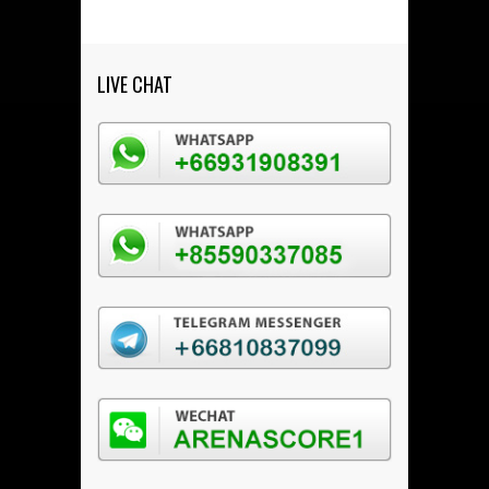
LIVE CHAT