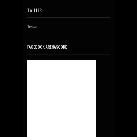
TWITTER
Twitter
FACEBOOK ARENASCORE