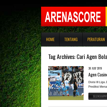
HOME
TENTANG
PERATURAN
Tag Archives:
Cari Agen Bola
30 JULY 2019
Agen Casin
Divisi III Lig
Prediksi Menan
SELENGKAPNY