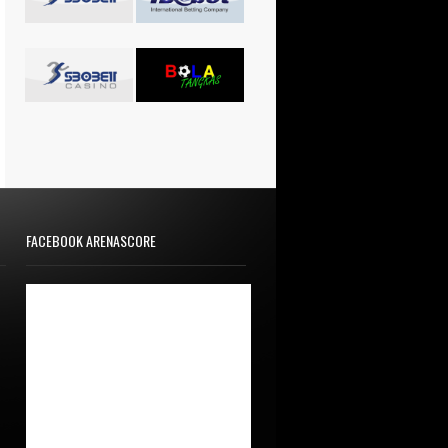
FACEBOOK ARENASCORE