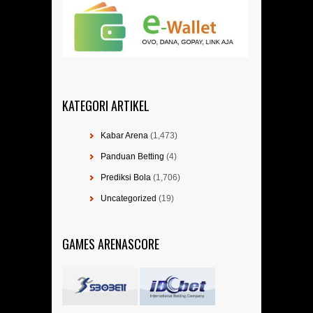
KATEGORI ARTIKEL
Kabar Arena
(1,473)
Panduan Betting
(4)
Prediksi Bola
(1,706)
Uncategorized
(19)
GAMES ARENASCORE