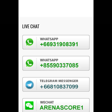
LIVE CHAT