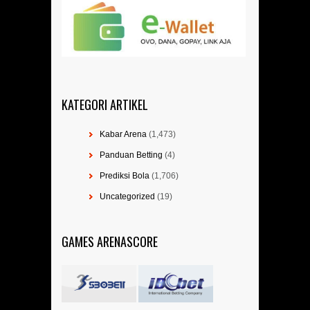
KATEGORI ARTIKEL
Kabar Arena
(1,473)
Panduan Betting
(4)
Prediksi Bola
(1,706)
Uncategorized
(19)
GAMES ARENASCORE