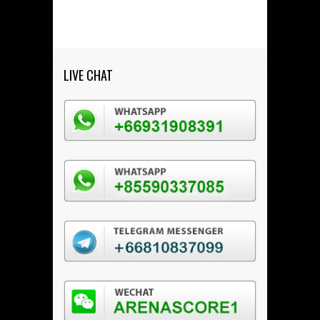
LIVE CHAT