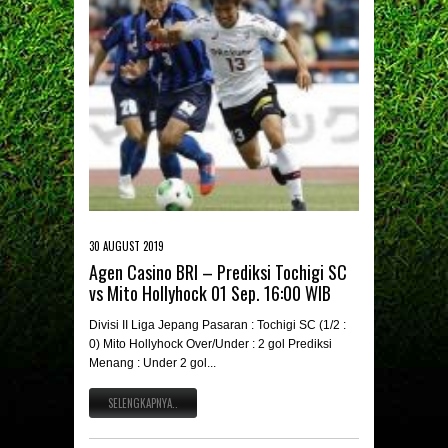
30 AUGUST 2019
Agen Casino BRI – Prediksi Tochigi SC
vs Mito Hollyhock 01 Sep. 16:00 WIB
Divisi II Liga Jepang Pasaran : Tochigi SC (1/2 :
0) Mito Hollyhock Over/Under : 2 gol Prediksi
Menang : Under 2 gol...
SELENGKAPNYA..