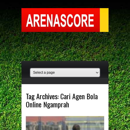
Tag Archives:
Cari Agen Bola
Online Ngamprah