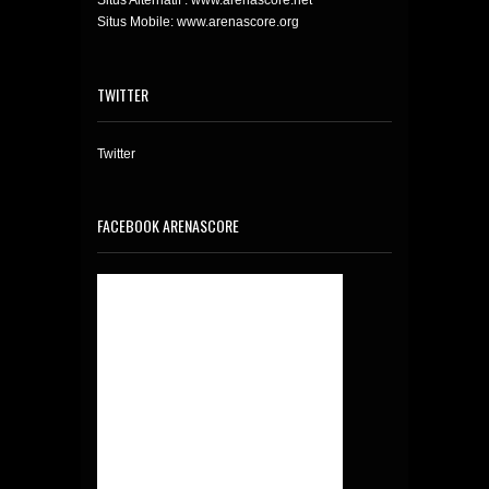
Situs Alternatif : www.arenascore.net
Situs Mobile: www.arenascore.org
TWITTER
Twitter
FACEBOOK ARENASCORE