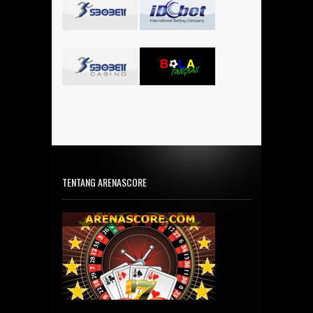
TENTANG ARENASCORE