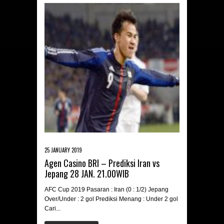
25 JANUARY 2019
Agen Casino BRI – Prediksi Iran vs
Jepang 28 JAN. 21.00WIB
AFC Cup 2019 Pasaran : Iran (0 : 1/2) Jepang
Over/Under : 2 gol Prediksi Menang : Under 2 gol
Cari...