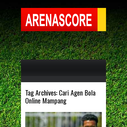
Tag Archives:
Cari Agen Bola
Online Mampang