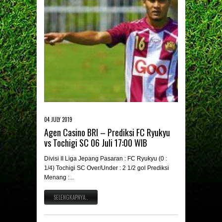
04 JULY 2019
Agen Casino BRI – Prediksi FC Ryukyu
vs Tochigi SC 06 Juli 17:00 WIB
Divisi II Liga Jepang Pasaran : FC Ryukyu (0 :
1/4) Tochigi SC Over/Under : 2 1/2 gol Prediksi
Menang :...
SELENGKAPNYA..