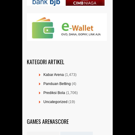
KATEGORI ARTIKEL
Kabar Arena
(1,473)
Panduan Betting
(4)
Prediksi Bola
(1,706)
Uncategorized
(19)
GAMES ARENASCORE