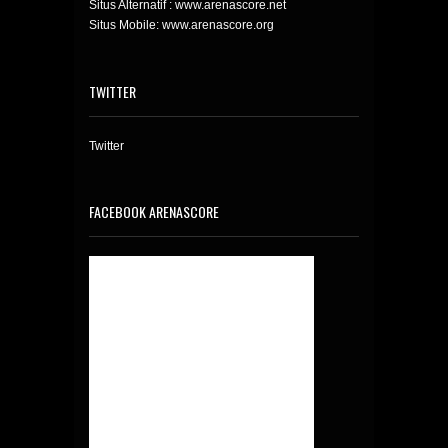
Situs Alternatif : www.arenascore.net
Situs Mobile: www.arenascore.org
TWITTER
Twitter
FACEBOOK ARENASCORE