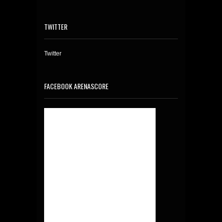
TWITTER
Twitter
FACEBOOK ARENASCORE