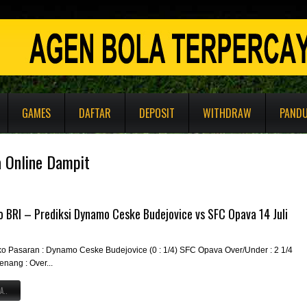
GAMES
DAFTAR
DEPOSIT
WITHDRAW
PAND
a Online Dampit
 BRI – Prediksi Dynamo Ceske Budejovice vs SFC Opava 14 Juli
 Pasaran : Dynamo Ceske Budejovice (0 : 1/4) SFC Opava Over/Under : 2 1/4
enang : Over...
A..