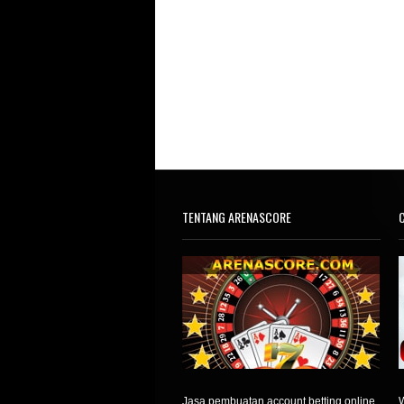
TENTANG ARENASCORE
C
Jasa pembuatan account betting online