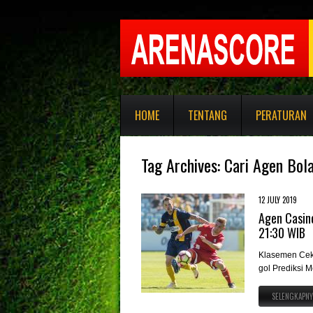
HOME
TENTANG
PERATURAN
Tag Archives:
Cari Agen Bol
12 JULY 2019
Agen Casino
21:30 WIB
Klasemen Ceko
gol Prediksi M
SELENGKAPNY