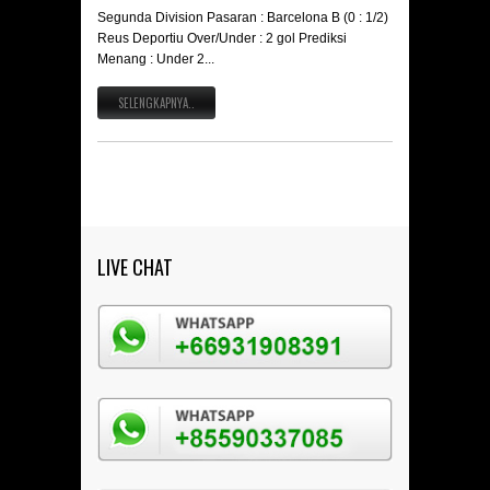
Segunda Division Pasaran : Barcelona B (0 : 1/2)
Reus Deportiu Over/Under : 2 gol Prediksi
Menang : Under 2...
SELENGKAPNYA..
LIVE CHAT