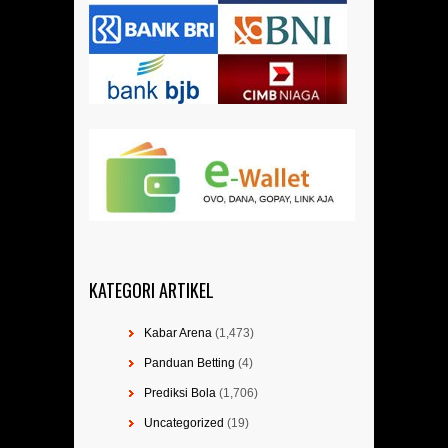
KATEGORI ARTIKEL
Kabar Arena
(1,473)
Panduan Betting
(4)
Prediksi Bola
(1,706)
Uncategorized
(19)