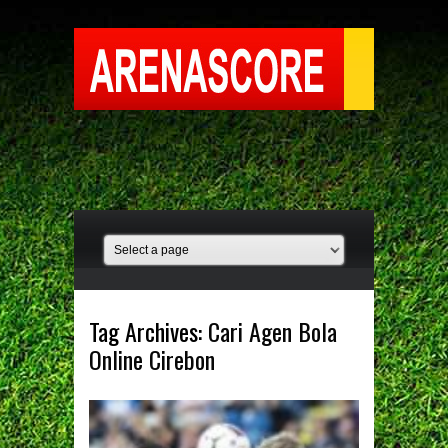
Tag Archives:
Cari Agen Bola
Online Cirebon