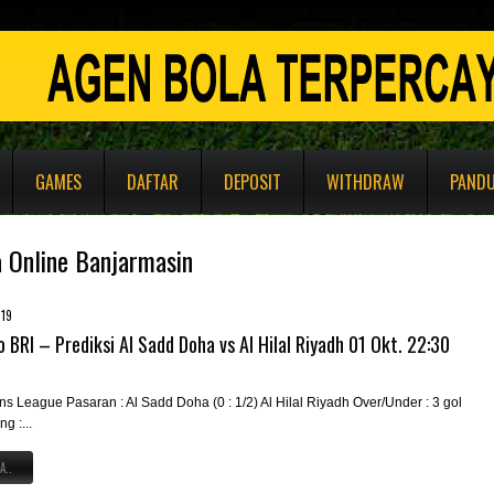
GAMES
DAFTAR
DEPOSIT
WITHDRAW
PAND
a Online Banjarmasin
019
 BRI – Prediksi Al Sadd Doha vs Al Hilal Riyadh 01 Okt. 22:30
 League Pasaran : Al Sadd Doha (0 : 1/2) Al Hilal Riyadh Over/Under : 3 gol
g :...
A..