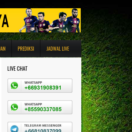
UAN
PREDIKSI
JADWAL LIVE
LIVE CHAT