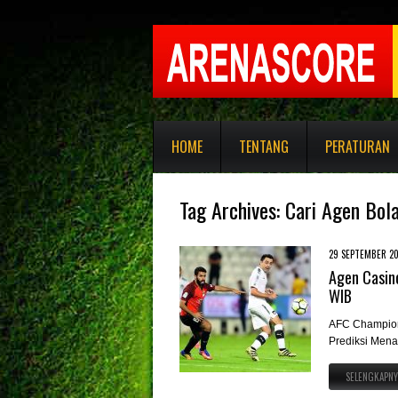
HOME
TENTANG
PERATURAN
Tag Archives:
Cari Agen Bol
29 SEPTEMBER 2
Agen Casino
WIB
AFC Champions
Prediksi Menan
SELENGKAPNY