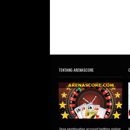
TENTANG ARENASCORE
C
Jasa pembuatan account betting online