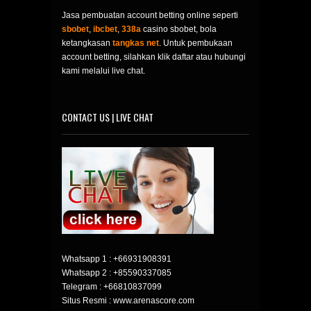
Jasa pembuatan account betting online seperti
sbobet
,
ibcbet
,
338a
casino sbobet, bola
ketangkasan
tangkas net
. Untuk pembukaan
account betting, silahkan klik daftar atau hubungi
kami melalui live chat.
CONTACT US | LIVE CHAT
Whatsapp 1 :
+66931908391
Whatsapp 2 :
+85590337085
Telegram :
+66810837099
Situs Resmi : www.arenascore.com