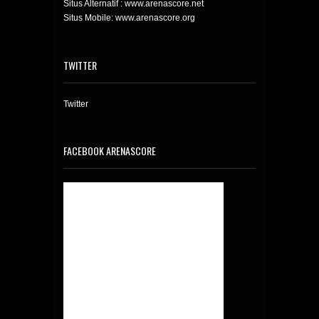
Situs Alternatif : www.arenascore.net
Situs Mobile: www.arenascore.org
TWITTER
Twitter
FACEBOOK ARENASCORE