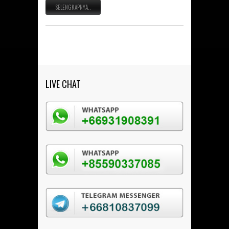
SELENGKAPNYA..
LIVE CHAT