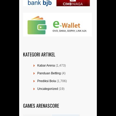
KATEGORI ARTIKEL
Kabar Arena
(1,473)
Panduan Betting
(4)
Prediksi Bola
(1,706)
Uncategorized
(19)
GAMES ARENASCORE