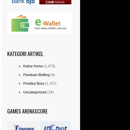
KATEGORI ARTIKEL
Kabar Arena
(1,473)
Panduan Betting
(4)
Prediksi Bola
(1,707)
Uncategorized
(19)
GAMES ARENASCORE