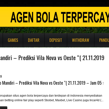
GAMES
DAFTAR
DEPOSIT
WITHDRAW
PAND
ndiri – Prediksi Vila Nova vs Oeste “( 21.11.2019
19
 Mandiri – Prediksi Vila Nova vs Oeste “( 21.11.2019 – Jam 05 :
rupakan situs agen bola terpercaya dan terdepan di indonesia menyediakan
an betting online fair play seperti Sbobet, Maxbet, Live Casino juga Incar4d (...