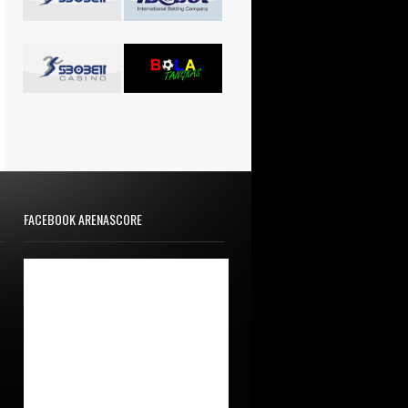
FACEBOOK ARENASCORE