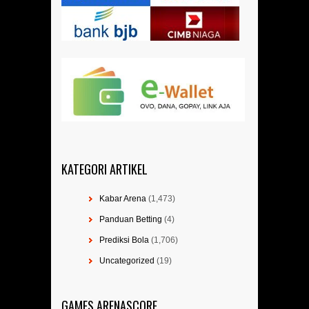
KATEGORI ARTIKEL
Kabar Arena
(1,473)
Panduan Betting
(4)
Prediksi Bola
(1,706)
Uncategorized
(19)
GAMES ARENASCORE