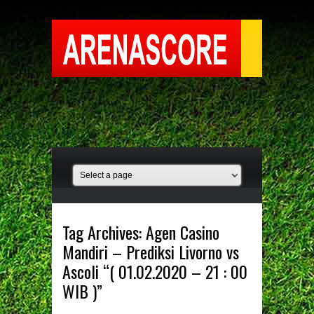
Tag Archives:
Agen Casino
Mandiri – Prediksi Livorno vs
Ascoli “( 01.02.2020 – 21 : 00
WIB )”