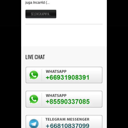
juga Incar4d (...
SELENGKAPNYA..
LIVE CHAT