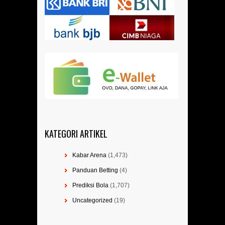
KATEGORI ARTIKEL
Kabar Arena
(1,473)
Panduan Betting
(4)
Prediksi Bola
(1,707)
Uncategorized
(19)