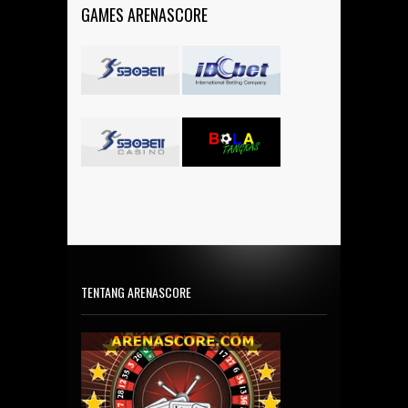
GAMES ARENASCORE
TENTANG ARENASCORE