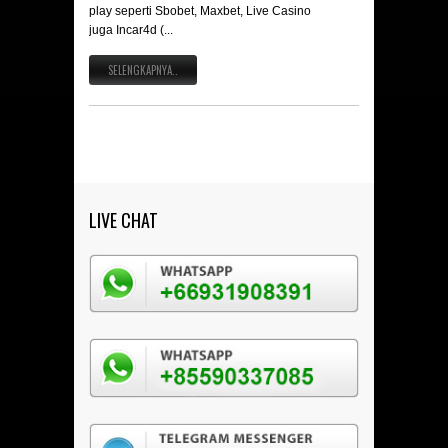
play seperti Sbobet, Maxbet, Live Casino
juga Incar4d (...
SELENGKAPNYA..
LIVE CHAT