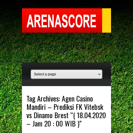
Tag Archives:
Agen Casino
Mandiri – Prediksi FK Vitebsk
vs Dinamo Brest “( 18.04.2020
– Jam 20 : 00 WIB )”