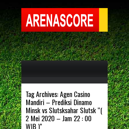
Tag Archives:
Agen Casino
Mandiri – Prediksi Dinamo
Minsk vs Slutsksahar Slutsk “(
2 Mei 2020 – Jam 22 : 00
WIB )”