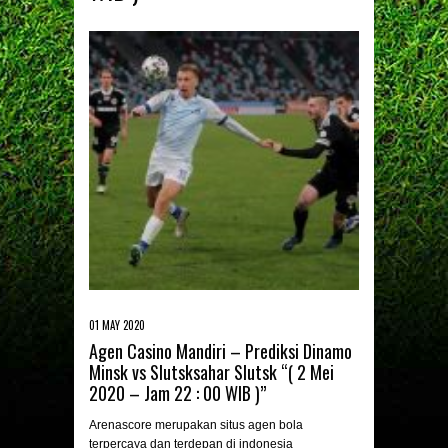
01 MAY 2020
Agen Casino Mandiri – Prediksi Dinamo
Minsk vs Slutsksahar Slutsk “( 2 Mei
2020 – Jam 22 : 00 WIB )”
Arenascore merupakan situs agen bola
terpercaya dan terdepan di indonesia