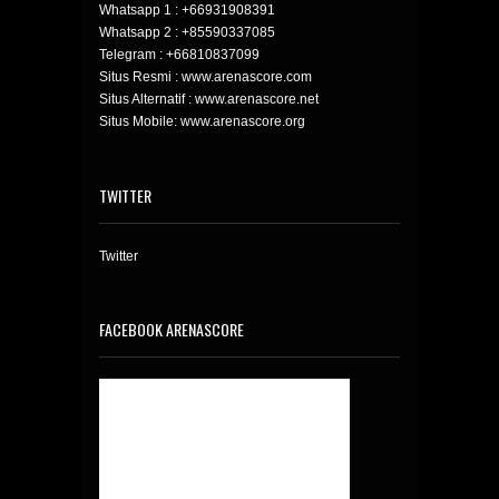
Whatsapp 1 :
+66931908391
Whatsapp 2 :
+85590337085
Telegram :
+66810837099
Situs Resmi : www.arenascore.com
Situs Alternatif : www.arenascore.net
Situs Mobile: www.arenascore.org
TWITTER
Twitter
FACEBOOK ARENASCORE