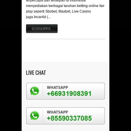
terpercaya dan terdepan di indonesia
menyediakan berbagai taruhan betting online fair
play seperti Sbobet, Maxbet, Live Casino
juga Incar4d (...
SELENGKAPNYA..
LIVE CHAT