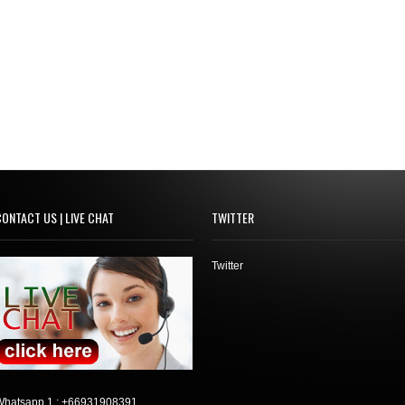
ONTACT US | LIVE CHAT
TWITTER
Twitter
Whatsapp 1 :
+66931908391