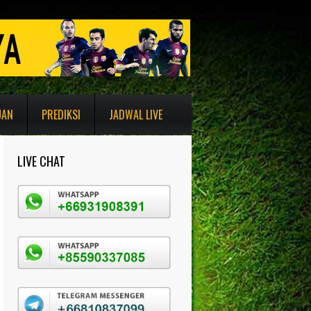
UAN
PREDIKSI
JADWAL LIVE
LIVE CHAT