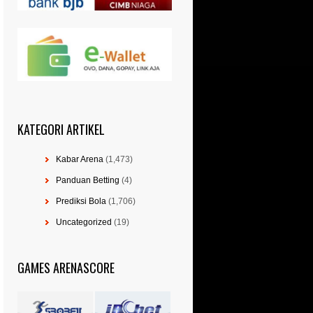
KATEGORI ARTIKEL
Kabar Arena
(1,473)
Panduan Betting
(4)
Prediksi Bola
(1,706)
Uncategorized
(19)
GAMES ARENASCORE