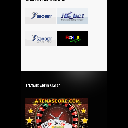
TENTANG ARENASCORE