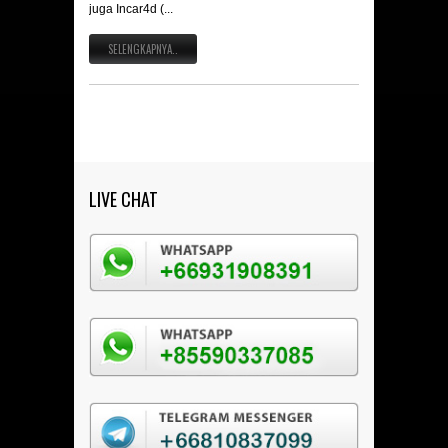
juga Incar4d (...
SELENGKAPNYA..
LIVE CHAT