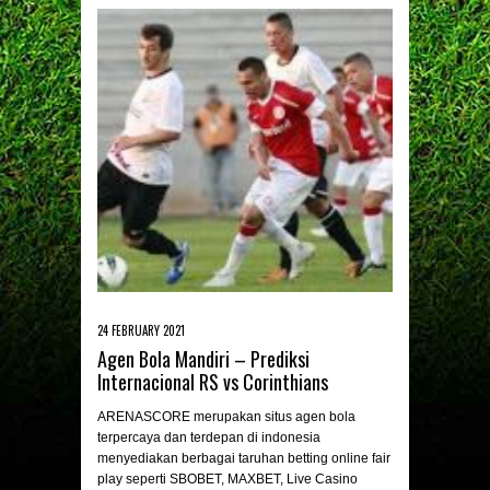
24 FEBRUARY 2021
Agen Bola Mandiri – Prediksi
Internacional RS vs Corinthians
ARENASCORE merupakan situs agen bola
terpercaya dan terdepan di indonesia
menyediakan berbagai taruhan betting online fair
play seperti SBOBET, MAXBET, Live Casino