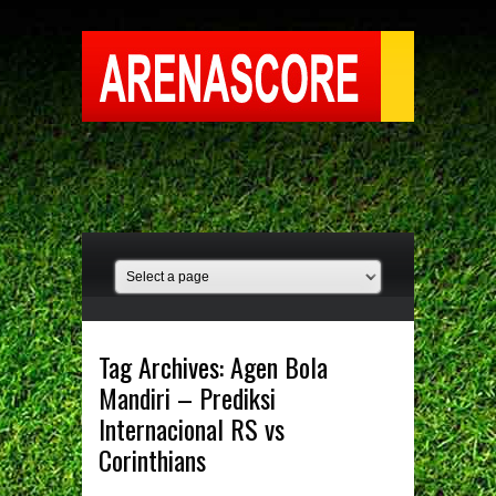
Tag Archives:
Agen Bola
Mandiri – Prediksi
Internacional RS vs
Corinthians