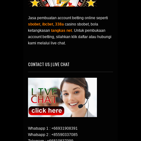
Jasa pembuatan account betting online seperti
sbobet
,
ibcbet
,
338a
casino sbobet, bola
ketangkasan
tangkas net
. Untuk pembukaan
account betting, silahkan klik daftar atau hubungi
kami melalui live chat.
CONTACT US | LIVE CHAT
Whatsapp 1 :
+66931908391
Whatsapp 2 :
+85590337085