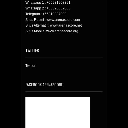
Whatsapp 1 :
+66931908391
Whatsapp 2 :
+85590337085
Telegram :
+66810837099
Situs Resmi : www.arenascore.com
Situs Alternatif : www.arenascore.net
Situs Mobile: www.arenascore.org
TWITTER
Twitter
FACEBOOK ARENASCORE