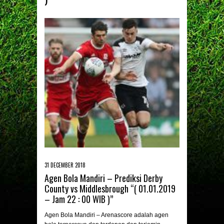
31 DECEMBER 2018
Agen Bola Mandiri – Prediksi Derby
County vs Middlesbrough “( 01.01.2019
– Jam 22 : 00 WIB )”
Agen Bola Mandiri – Arenascore adalah agen