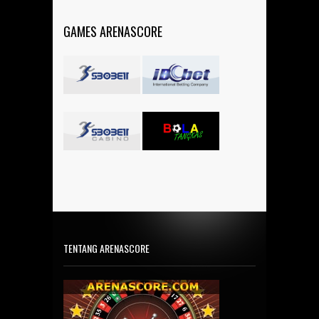
GAMES ARENASCORE
TENTANG ARENASCORE