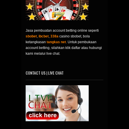
Jasa pembuatan account betting online seperti
sbobet
,
ibcbet
,
338a
casino sbobet, bola
ketangkasan
tangkas net
. Untuk pembukaan
account betting, silahkan klik daftar atau hubungi
kami melalui live chat.
CONTACT US | LIVE CHAT