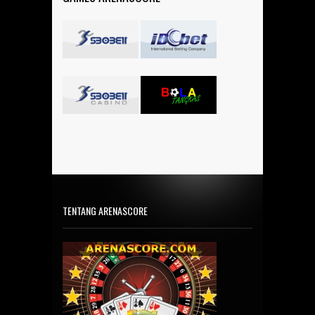
TENTANG ARENASCORE