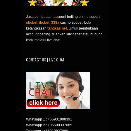
Jasa pembuatan account betting online seperti
sbobet
,
ibcbet
,
338a
casino sbobet, bola
ketangkasan
tangkas net
. Untuk pembukaan
account betting, silahkan klik daftar atau hubungi
kami melalui live chat.
CONTACT US | LIVE CHAT
Whatsapp 1 :
+66931908391
Whatsapp 2 :
+85590337085