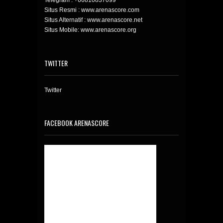
Telegram :
+66810837099
Situs Resmi : www.arenascore.com
Situs Alternatif : www.arenascore.net
Situs Mobile: www.arenascore.org
TWITTER
Twitter
FACEBOOK ARENASCORE