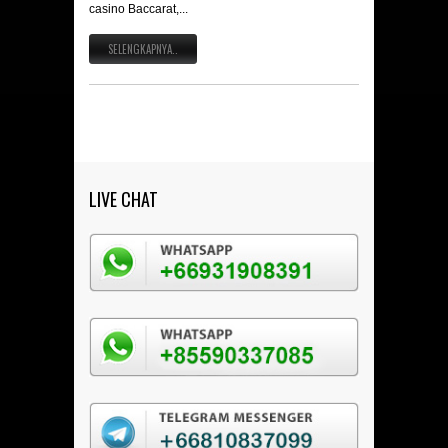
casino Baccarat,...
SELENGKAPNYA..
LIVE CHAT