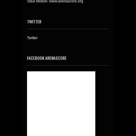
Situs Mobile: www.arenascore.org
TWITTER
Twitter
FACEBOOK ARENASCORE