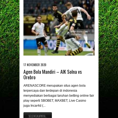
17 NOVEMBER 2020
Agen Bola Mandiri – AIK Solna vs
Orebro
ARENASCORE merupakan situs agen bola
terpercaya dan terdepan di indonesia
menyediakan berbagai taruhan betting online fair
play seperti SBOBET, MAXBET, Live Casino
juga Incar4d (...
SELENGKAPNYA..