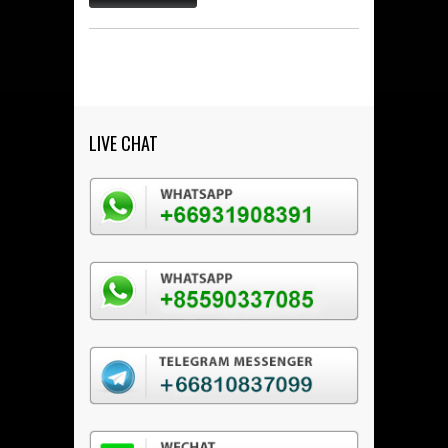
LIVE CHAT