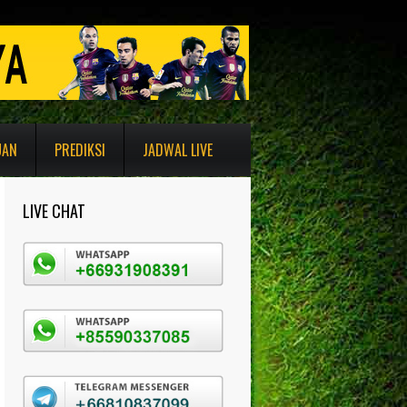
UAN
PREDIKSI
JADWAL LIVE
LIVE CHAT