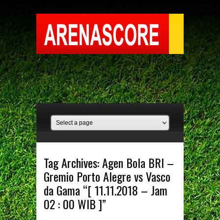
Tag Archives:
Agen Bola BRI –
Gremio Porto Alegre vs Vasco
da Gama “[ 11.11.2018 – Jam
02 : 00 WIB ]”