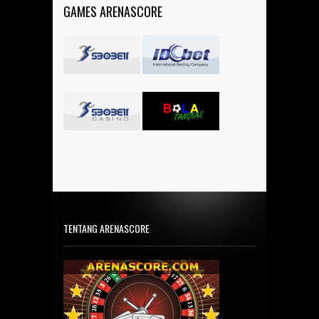
GAMES ARENASCORE
TENTANG ARENASCORE