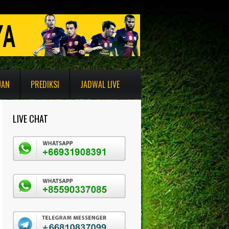
UAN
PREDIKSI
JADWAL LIVE
LIVE CHAT