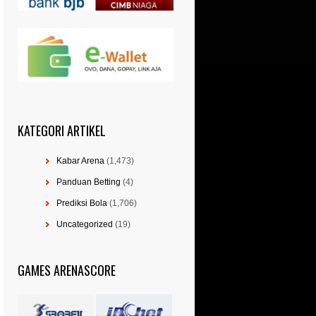
KATEGORI ARTIKEL
Kabar Arena
(1,473)
Panduan Betting
(4)
Prediksi Bola
(1,706)
Uncategorized
(19)
GAMES ARENASCORE