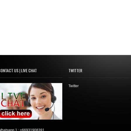
ONTACT US | LIVE CHAT
TWITTER
Twitter
Whatsapp 1 :
+66931908391