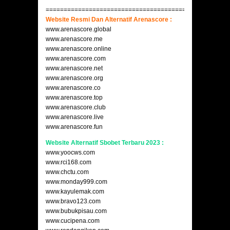
===================================================
Website Resmi Dan Alternatif Arenascore :
www.arenascore.global
www.arenascore.me
www.arenascore.online
www.arenascore.com
www.arenascore.net
www.arenascore.org
www.arenascore.co
www.arenascore.top
www.arenascore.club
www.arenascore.live
www.arenascore.fun
Website Alternatif Sbobet Terbaru 2023 :
www.yoocws.com
www.rci168.com
www.chctu.com
www.monday999.com
www.kayulemak.com
www.bravo123.com
www.bubukpisau.com
www.cucipena.com