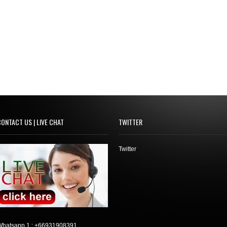
ONTACT US | LIVE CHAT
TWITTER
Twitter
Whatsapp 1 :
+66931908391