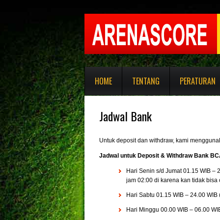
HOME
TENTANG
PERATURAN
Jadwal Bank
Untuk deposit dan withdraw, kami menggunak
Jadwal untuk Deposit & Withdraw Bank B
Hari Senin s/d Jumat 01.15 WIB – 20
jam 02:00 di karena kan tidak bisa 
Hari Sabtu 01.15 WIB – 24.00 WIB (
Hari Minggu 00.00 WIB – 06.00 WIB