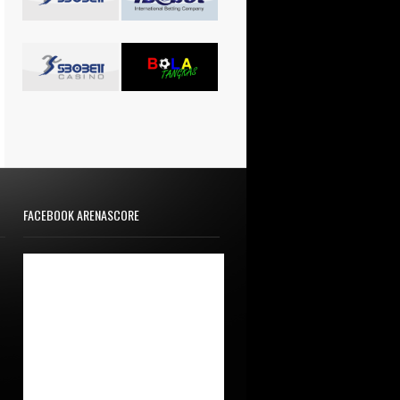
FACEBOOK ARENASCORE