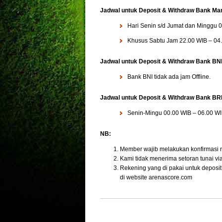
Jadwal untuk Deposit & Withdraw Bank Man
Hari Senin s/d Jumat dan Minggu 04
Khusus Sabtu Jam 22.00 WIB – 04.0
Jadwal untuk Deposit & Withdraw Bank BN
Bank BNI tidak ada jam Offline.
Jadwal untuk Deposit & Withdraw Bank BR
Senin-Mingu 00.00 WIB – 06.00 WIB 
NB:
Member wajib melakukan konfirmasi no
Kami tidak menerima setoran tunai via
Rekening yang di pakai untuk deposi
di website arenascore.com