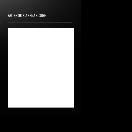
FACEBOOK ARENASCORE