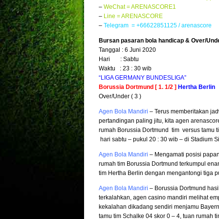
–
WeChat = ARENASCORE1
–
Line = ARENASCORE
–
Telegram = +66622851125 / arenascore
Bursan pasaran bola handicap & Over/Und
Tanggal : 6 Juni 2020
Hari : Sabtu
Waktu : 23 : 30 wib
“LIGA GERMANY BUNDESLIGA”
Borussia Dortmund [ 1. 1/2 ]
Hertha Berlin
Over/Under ( 3 )
Agen Bola Mandiri
– Terus memberitakan jadw
pertandingan paling jitu, kita
agen arenascor
rumah Borussia Dortmund tim versus tamu ti
hari sabtu – pukul 20 : 30 wib – di Stadium S
Agen Bola Mandiri
– Mengamati posisi papan 
rumah tim Borussia Dortmund terkumpul enam
tim Hertha Berlin dengan mengantongi tiga 
Agen Bola Mandiri
– Borussia Dortmund hasil
terkalahkan, agen casino mandiri melihat emp
kekalahan dikadang sendiri menjamu Bayern
tamu tim Schalke 04 skor 0 – 4, tuan rumah t