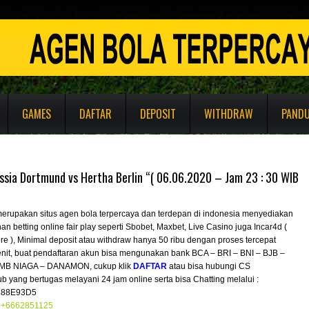
GAMES
DAFTAR
DEPOSIT
WITHDRAW
PAND
ssia Dortmund vs Hertha Berlin “( 06.06.2020 – Jam 23 : 30 WIB
erupakan situs agen bola terpercaya dan terdepan di indonesia menyediakan
an betting online fair play seperti
Sbobet
,
Maxbet
, Live Casino juga
Incar4d
(
re ), Minimal deposit atau withdraw hanya 50 ribu dengan proses tercepat
nit, buat pendaftaran akun bisa mengunakan bank BCA – BRI – BNI – BJB –
MB NIAGA – DANAMON, cukup klik
DAFTAR
atau bisa hubungi CS
b yang bertugas melayani 24 jam online serta bisa Chatting melalui :
D88E93D5
 +6662851125