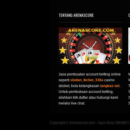
TENTANG ARENASCORE
C
Jasa pembuatan account betting online
seperti
sbobet
,
ibcbet
,
338a
casino
sbobet, bola ketangkasan
tangkas net
.
T
Untuk pembukaan account betting,
S
silahkan klik daftar atau hubungi kami
S
melalui live chat.
S
Copyright © Arenascore.com - Agen Bola SBOBET,