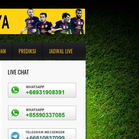
UAN
PREDIKSI
JADWAL LIVE
LIVE CHAT