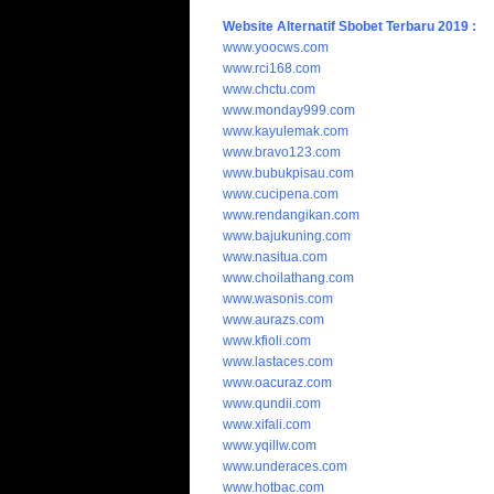
Website Alternatif Sbobet Terbaru 2019 :
www.yoocws.com
www.rci168.com
www.chctu.com
www.monday999.com
www.kayulemak.com
www.bravo123.com
www.bubukpisau.com
www.cucipena.com
www.rendangikan.com
www.bajukuning.com
www.nasitua.com
www.choilathang.com
www.wasonis.com
www.aurazs.com
www.kfioli.com
www.lastaces.com
www.oacuraz.com
www.qundii.com
www.xifali.com
www.yqillw.com
www.underaces.com
www.hotbac.com