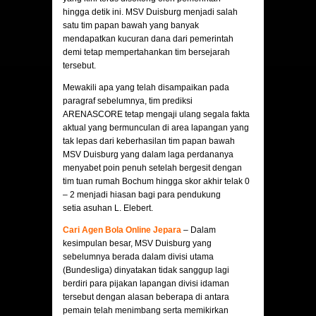
hingga detik ini. MSV Duisburg menjadi salah
satu tim papan bawah yang banyak
mendapatkan kucuran dana dari pemerintah
demi tetap mempertahankan tim bersejarah
tersebut.
Mewakili apa yang telah disampaikan pada
paragraf sebelumnya, tim prediksi
ARENASCORE tetap mengaji ulang segala fakta
aktual yang bermunculan di area lapangan yang
tak lepas dari keberhasilan tim papan bawah
MSV Duisburg yang dalam laga perdananya
menyabet poin penuh setelah bergesit dengan
tim tuan rumah Bochum hingga skor akhir telak 0
– 2 menjadi hiasan bagi para pendukung
setia asuhan L. Elebert.
Cari Agen Bola Online Jepara
– Dalam
kesimpulan besar, MSV Duisburg yang
sebelumnya berada dalam divisi utama
(Bundesliga) dinyatakan tidak sanggup lagi
berdiri para pijakan lapangan divisi idaman
tersebut dengan alasan beberapa di antara
pemain telah menimbang serta memikirkan