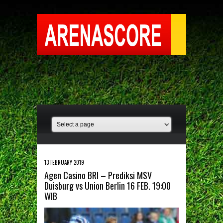
13 FEBRUARY 2019
Agen Casino BRI – Prediksi MSV
Duisburg vs Union Berlin 16 FEB. 19:00
WIB