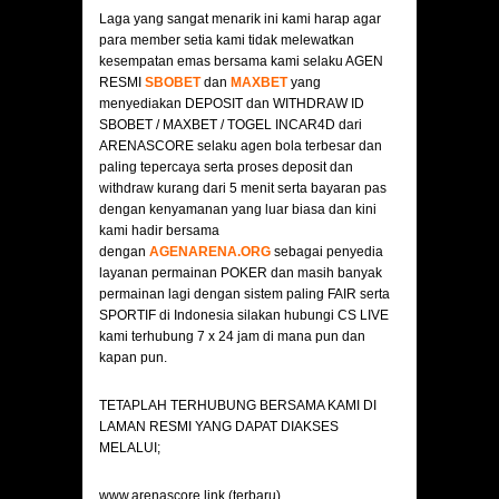
Laga yang sangat menarik ini kami harap agar
para member setia kami tidak melewatkan
kesempatan emas bersama kami selaku AGEN
RESMI
SBOBE
T
dan
MAXBET
yang
menyediakan DEPOSIT dan WITHDRAW ID
SBOBET / MAXBET / TOGEL INCAR4D dari
ARENASCORE selaku agen bola terbesar dan
paling tepercaya serta proses deposit dan
withdraw kurang dari 5 menit serta bayaran pas
dengan kenyamanan yang luar biasa dan kini
kami hadir bersama
dengan
AGENARENA.ORG
sebagai penyedia
layanan permainan POKER dan masih banyak
permainan lagi dengan sistem paling FAIR serta
SPORTIF di Indonesia silakan hubungi CS LIVE
kami terhubung 7 x 24 jam di mana pun dan
kapan pun.
TETAPLAH TERHUBUNG BERSAMA KAMI DI
LAMAN RESMI YANG DAPAT DIAKSES
MELALUI;
www.arenascore.link (terbaru)