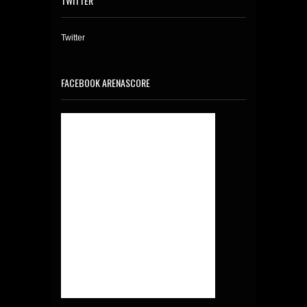
TWITTER
Twitter
FACEBOOK ARENASCORE