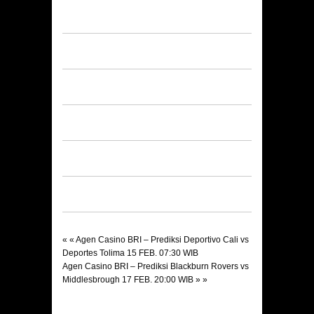
« «
Agen Casino BRI – Prediksi Deportivo Cali vs
Deportes Tolima 15 FEB. 07:30 WIB
Agen Casino BRI – Prediksi Blackburn Rovers vs
Middlesbrough 17 FEB. 20:00 WIB
» »