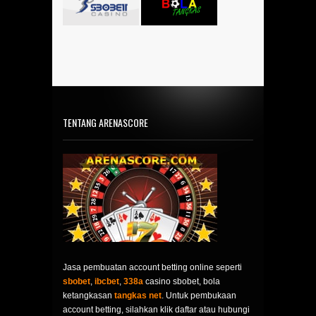
TENTANG ARENASCORE
Jasa pembuatan account betting online seperti
sbobet
,
ibcbet
,
338a
casino sbobet, bola
ketangkasan
tangkas net
. Untuk pembukaan
account betting, silahkan klik daftar atau hubungi