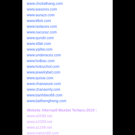
www.choilathang.com
www.wasonis.com
www.aurazs.com
www.kfioli.com
www.lastaces.com
www.oacuraz.com
www.qundii.com
www.xifali.com
www.yqillw.com
www.underaces.com
www.hotbac.com
www.hotcuchot.com
www.jewelrybet.com
www.quixai.com
www.chanasure.com
www.chanaonly.com
www.banhbeo68.com
www.ballhengheng.com
Website Alternatif Maxbet Terbaru 2019 :
www.a5599.net
www.a3399.net
www.a1199.net
www.mekon88.com