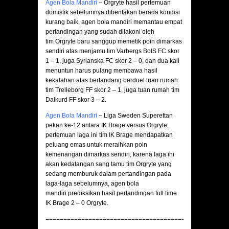
Agen Bola Mandiri
– Orgryte hasil pertemuan
domistik sebelumnya diberitakan berada kondisi
kurang baik, agen bola mandiri memantau empat
pertandingan yang sudah dilakoni oleh
tim Orgryte baru sanggup memetik poin dimarkas
sendiri atas menjamu tim Varbergs BoIS FC skor
1 – 1, juga Syrianska FC skor 2 – 0, dan dua kali
menuntun harus pulang membawa hasil
kekalahan atas bertandang berduel tuan rumah
tim Trelleborg FF skor 2 – 1, juga tuan rumah tim
Dalkurd FF skor 3 – 2.
Agen Bola Mandiri
– Liga Sweden Superettan
pekan ke-12 antara IK Brage versus Orgryte,
pertemuan laga ini tim IK Brage mendapatkan
peluang emas untuk meraihkan poin
kemenangan dimarkas sendiri, karena laga ini
akan kedatangan sang tamu tim Orgryte yang
sedang memburuk dalam pertandingan pada
laga-laga sebelumnya,
agen bola
mandiri
prediksikan hasil pertandingan full time
IK Brage 2 – 0 Orgryte.
===================================================