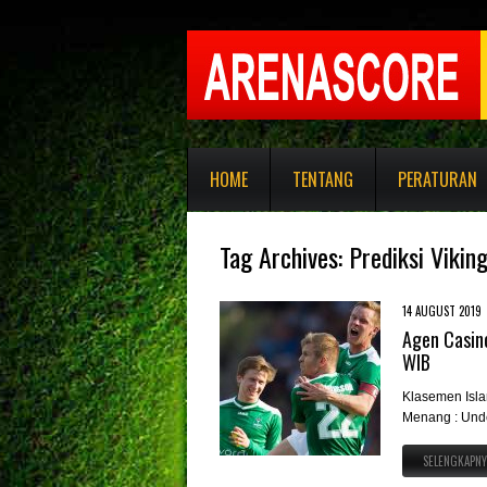
HOME
TENTANG
PERATURAN
Tag Archives:
Prediksi Vikin
14 AUGUST 2019
Agen Casino
WIB
Klasemen Islan
Menang : Unde
SELENGKAPNY