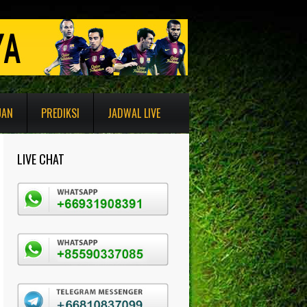
UAN
PREDIKSI
JADWAL LIVE
LIVE CHAT