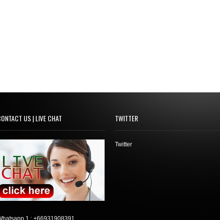
ONTACT US | LIVE CHAT
TWITTER
Twitter
Whatsapp 1 :
+66931908391