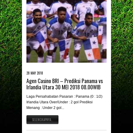
28 MAY 2018
Agen Casino BRI – Prediksi Panama vs
Irlandia Utara 30 MEI 2018 08.00WIB
Laga Persahabatan Pasaran : Panama (0 : 1/2)
Irlandia Utara Over/Under : 2 gol Prediksi
Menang : Under 2 gol...
SELENGKAPNYA..