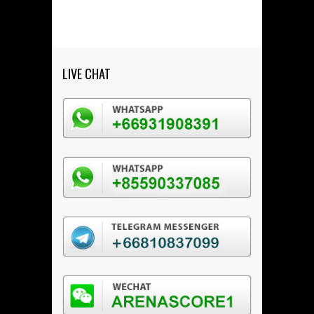
LIVE CHAT